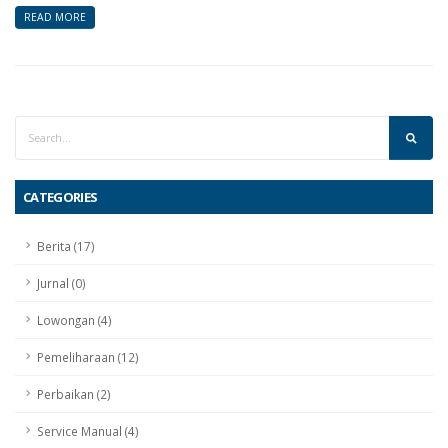
READ MORE
CATEGORIES
Berita (17)
Jurnal (0)
Lowongan (4)
Pemeliharaan (12)
Perbaikan (2)
Service Manual (4)