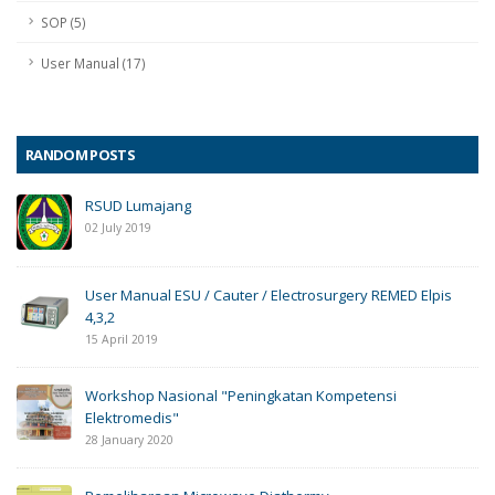
SOP (5)
User Manual (17)
RANDOM POSTS
RSUD Lumajang
02 July 2019
User Manual ESU / Cauter / Electrosurgery REMED Elpis
4,3,2
15 April 2019
Workshop Nasional "Peningkatan Kompetensi
Elektromedis"
28 January 2020