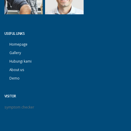
USEFUL LINKS
Homepage
Gallery
Hubungi kami
About us
Demo
VISITOR
symptom checker