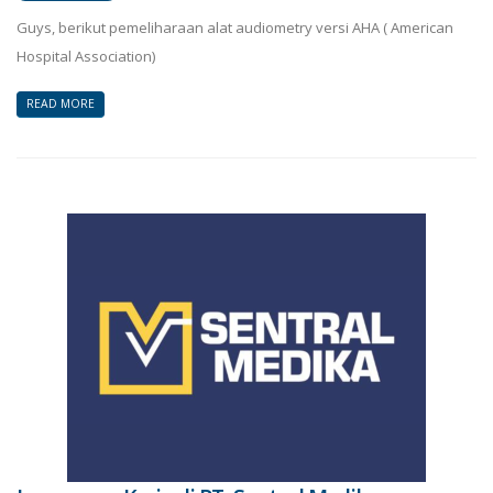
Guys, berikut pemeliharaan alat audiometry versi AHA ( American
Hospital Association)
READ MORE