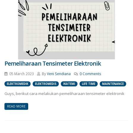
Pemeliharaan Tensimeter Elektronik
05 March 2023
By
Veni Sendiana
0 Comments
ELEKTROMEDIK
ELEKTROMEDIS
IKATEMI
LIFE TIME
MAINTENANCE
Guys, berikut cara melakukan pemeliharaan tensimeter elektronik
READ MORE