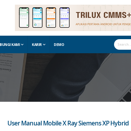
BUNGI KAMI
KARIR
DEMO
User Manual Mobile X Ray Siemens XP Hybrid