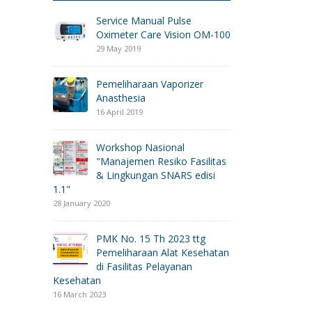
Service Manual Pulse
Oximeter Care Vision OM-100
29 May 2019
Pemeliharaan Vaporizer
Anasthesia
16 April 2019
Workshop Nasional
"Manajemen Resiko Fasilitas
& Lingkungan SNARS edisi
1.1"
28 January 2020
PMK No. 15 Th 2023 ttg
Pemeliharaan Alat Kesehatan
di Fasilitas Pelayanan
Kesehatan
16 March 2023