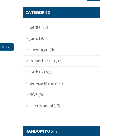
CATEGORIES
Berita (17)
Jurnal (0)
D MORE
Lowongan (4)
Pemeliharaan (12)
Perbaikan (2)
Service Manual (4)
SOP (5)
User Manual (17)
RANDOM POSTS