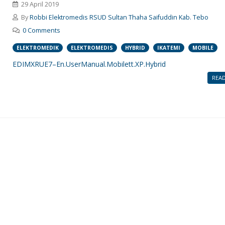
29 April 2019
By
Robbi Elektromedis RSUD Sultan Thaha Saifuddin Kab. Tebo
0 Comments
ELEKTROMEDIK
ELEKTROMEDIS
HYBRID
IKATEMI
MOBILE
EDIMXRUE7–En.UserManual.Mobilett.XP.Hybrid
REA