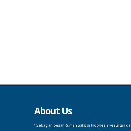
About Us
“ Sebagian besar Rumah Sakit di Indonesia kesulitan d