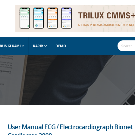
BUNGI KAMI
KARIR
DEMO
User Manual ECG / Electrocardiograph Bionet