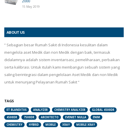
2000
15 May 2019
ABOUT US
“ Sebagian besar Rumah Sakit di Indonesia kesulitan dalam
mengelola aset Medik dan non Medik dengan baik, termasuk
didalamnya adalah sistem inventarisasi, pemeliharaan, perbaikan
serta kalibrasi. Untuk itulah kami membangun sebuah sistem yang
saling berintegrasi dalam pengelolaan Aset Medik dan non Medik
untuk menunjang Pelayanan Rumah Sakit “
TAGS
ET BLANDITIIS
ANALYZER
CHEMISTRY ANALYZER
GLOBAL 4500DR
4500DR
7500DR
ARCHITECTO
EVENIET NULLA
ENIM
CHEMISTRY
HYBRID
MOBILE
XRAY
MOBILE XRAY