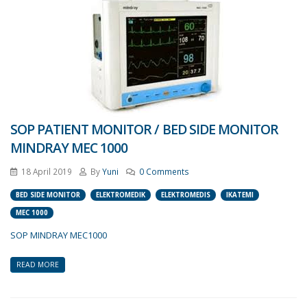
SOP PATIENT MONITOR / BED SIDE MONITOR
MINDRAY MEC 1000
18 April 2019
By
Yuni
0 Comments
BED SIDE MONITOR
ELEKTROMEDIK
ELEKTROMEDIS
IKATEMI
MEC 1000
SOP MINDRAY MEC1000
READ MORE