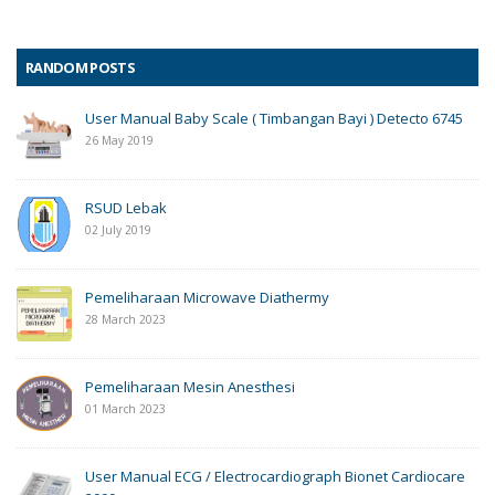
RANDOM POSTS
User Manual Baby Scale ( Timbangan Bayi ) Detecto 6745
26 May 2019
RSUD Lebak
02 July 2019
Pemeliharaan Microwave Diathermy
28 March 2023
Pemeliharaan Mesin Anesthesi
01 March 2023
User Manual ECG / Electrocardiograph Bionet Cardiocare