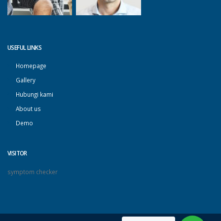
USEFUL LINKS
Homepage
Gallery
Hubungi kami
About us
Demo
VISITOR
symptom checker