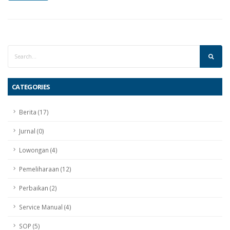
CATEGORIES
Berita (17)
Jurnal (0)
Lowongan (4)
Pemeliharaan (12)
Perbaikan (2)
Service Manual (4)
SOP (5)