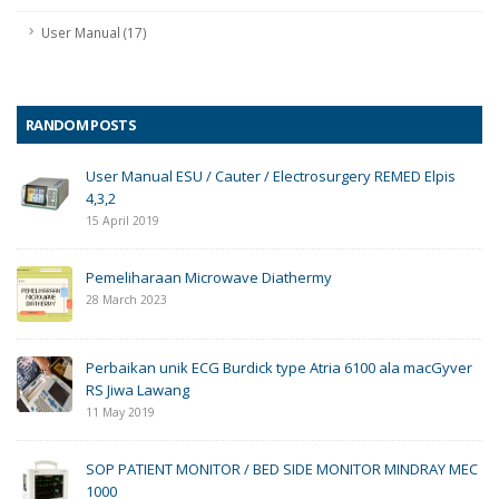
User Manual (17)
RANDOM POSTS
User Manual ESU / Cauter / Electrosurgery REMED Elpis
4,3,2
15 April 2019
Pemeliharaan Microwave Diathermy
28 March 2023
Perbaikan unik ECG Burdick type Atria 6100 ala macGyver
RS Jiwa Lawang
11 May 2019
SOP PATIENT MONITOR / BED SIDE MONITOR MINDRAY MEC
1000