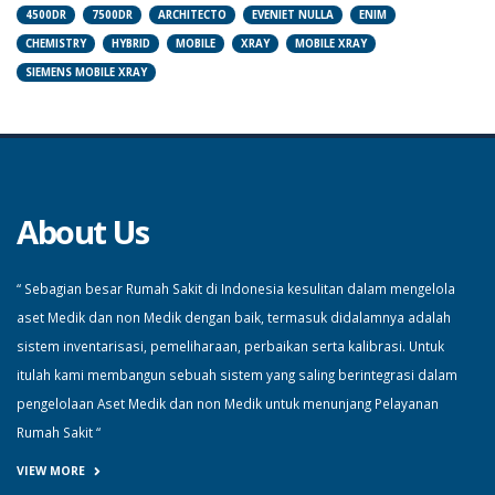
4500DR
7500DR
ARCHITECTO
EVENIET NULLA
ENIM
CHEMISTRY
HYBRID
MOBILE
XRAY
MOBILE XRAY
SIEMENS MOBILE XRAY
About Us
“ Sebagian besar Rumah Sakit di Indonesia kesulitan dalam mengelola
aset Medik dan non Medik dengan baik, termasuk didalamnya adalah
sistem inventarisasi, pemeliharaan, perbaikan serta kalibrasi. Untuk
itulah kami membangun sebuah sistem yang saling berintegrasi dalam
pengelolaan Aset Medik dan non Medik untuk menunjang Pelayanan
Rumah Sakit “
VIEW MORE