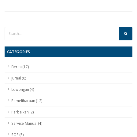
CATEGORIES
Berita (17)
Jurnal (0)
Lowongan (4)
Pemeliharaan (12)
Perbaikan (2)
Service Manual (4)
SOP (5)