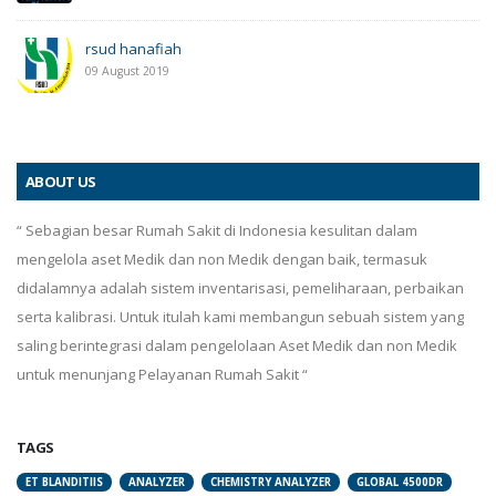
rsud hanafiah
09 August 2019
ABOUT US
“ Sebagian besar Rumah Sakit di Indonesia kesulitan dalam
mengelola aset Medik dan non Medik dengan baik, termasuk
didalamnya adalah sistem inventarisasi, pemeliharaan, perbaikan
serta kalibrasi. Untuk itulah kami membangun sebuah sistem yang
saling berintegrasi dalam pengelolaan Aset Medik dan non Medik
untuk menunjang Pelayanan Rumah Sakit “
TAGS
ET BLANDITIIS
ANALYZER
CHEMISTRY ANALYZER
GLOBAL 4500DR