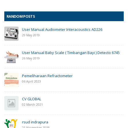
RANDOM POSTS
User Manual Audiometer Interacoustics AD226
29 May 2019
User Manual Baby Scale ( Timbangan Bayi ) Detecto 6745
26 May 2019
Pemeliharaan Refractometer
06 April 2023
CV GLOBAL
02 March 2021
rsud indrapura
21 November 2019