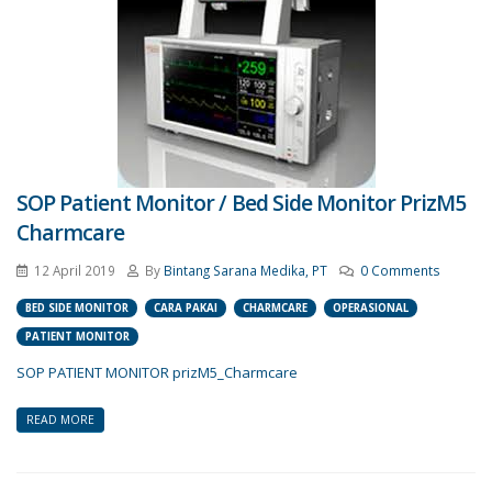
SOP Patient Monitor / Bed Side Monitor PrizM5
Charmcare
12 April 2019
By
Bintang Sarana Medika, PT
0 Comments
BED SIDE MONITOR
CARA PAKAI
CHARMCARE
OPERASIONAL
PATIENT MONITOR
SOP PATIENT MONITOR prizM5_Charmcare
READ MORE