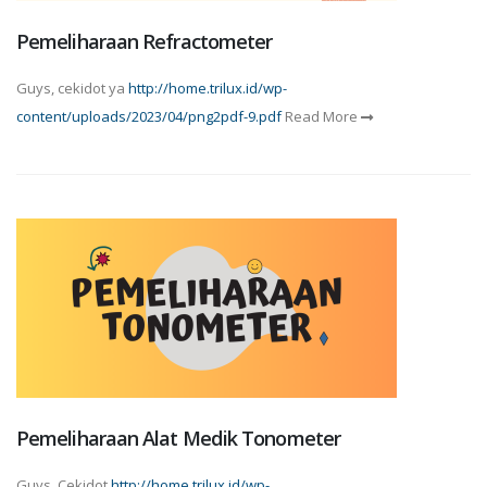
Pemeliharaan Refractometer
Guys, cekidot ya
http://home.trilux.id/wp-
content/uploads/2023/04/png2pdf-9.pdf
Read More
Pemeliharaan Alat Medik Tonometer
Guys, Cekidot
http://home.trilux.id/wp-