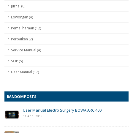
Jurnal (0)
Lowongan (4)
Pemeliharaan (12)
Perbaikan (2)
Service Manual (4)
SOP (5)
User Manual (17)
RANDOM POSTS
User Manual Electro Surgery BOWA ARC 400
11 April 2019