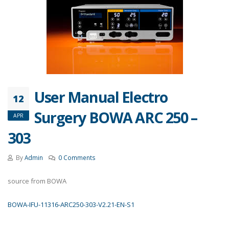
User Manual Electro
12
Surgery BOWA ARC 250 –
APR
303
By
Admin
0 Comments
source from BOWA
BOWA-IFU-11316-ARC250-303-V2.21-EN-S1