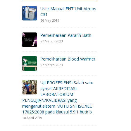
User Manual ENT Unit Atmos
C31
26 May 2019
Pemeliharaan Parafin Bath
27 March 2023
Pemeliharaan Blood Warmer
27 March 2023
UJI PROFESIENSI Salah satu
syarat AKREDITASI
LABORATORIUM
PENGUJIAN/KALIBRASI yang
menganut sistem MUTU SNI ISO/IEC
17025:2008 pada klausul 5.9.1 butir b
18 April 2019