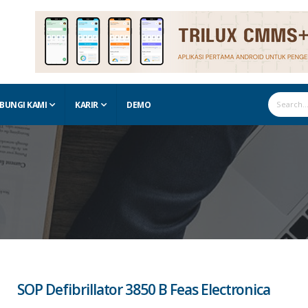
BUNGI KAMI
KARIR
DEMO
SOP Defibrillator 3850 B Feas Electronica