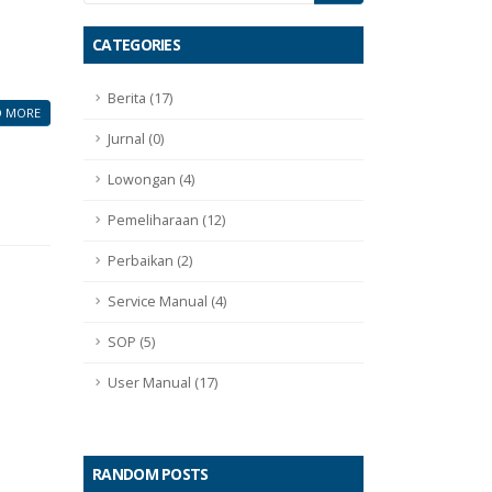
CATEGORIES
Berita (17)
D MORE
Jurnal (0)
Lowongan (4)
Pemeliharaan (12)
Perbaikan (2)
Service Manual (4)
SOP (5)
User Manual (17)
RANDOM POSTS