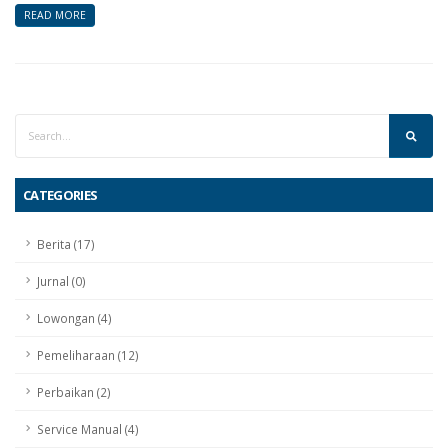
READ MORE
CATEGORIES
Berita (17)
Jurnal (0)
Lowongan (4)
Pemeliharaan (12)
Perbaikan (2)
Service Manual (4)