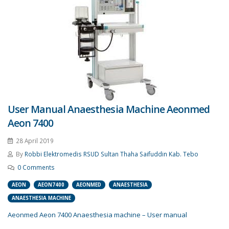
User Manual Anaesthesia Machine Aeonmed
Aeon 7400
28 April 2019
By
Robbi Elektromedis RSUD Sultan Thaha Saifuddin Kab. Tebo
0 Comments
AEON
AEON7400
AEONMED
ANAESTHESIA
ANAESTHESIA MACHINE
Aeonmed Aeon 7400 Anaesthesia machine – User manual