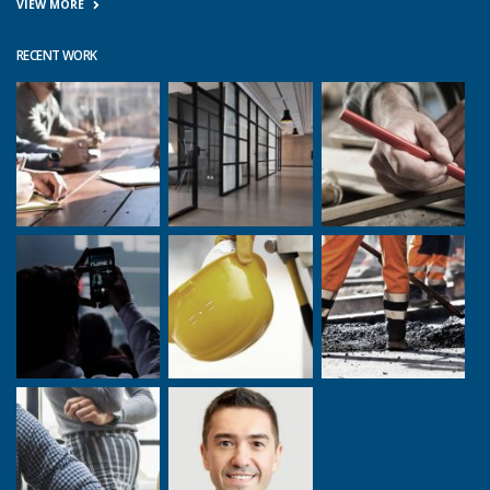
VIEW MORE
RECENT WORK