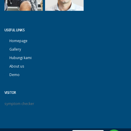
USEFUL LINKS
Homepage
Gallery
Hubungi kami
About us
Demo
VISITOR
symptom checker