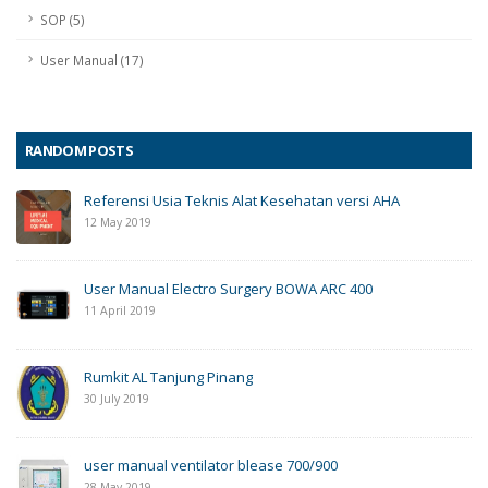
SOP (5)
User Manual (17)
RANDOM POSTS
Referensi Usia Teknis Alat Kesehatan versi AHA
12 May 2019
User Manual Electro Surgery BOWA ARC 400
11 April 2019
Rumkit AL Tanjung Pinang
30 July 2019
user manual ventilator blease 700/900
28 May 2019