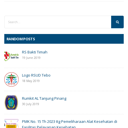
RANDOM POSTS
RS Bakti Timah
19 June 2019
Logo RSUD Tebo
18 May 2019
Rumkit AL Tanjung Pinang
30 July 2019
PMK No. 15 Th 2023 ttg Pemeliharaan Alat Kesehatan di
Fasilitas Pelayanan Kesehatan