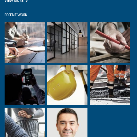
VIEW MORE
RECENT WORK