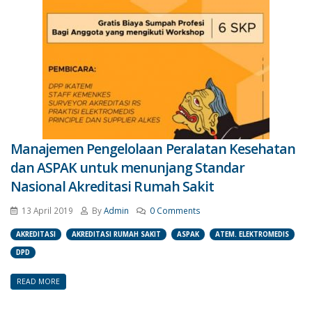
Manajemen Pengelolaan Peralatan Kesehatan
dan ASPAK untuk menunjang Standar
Nasional Akreditasi Rumah Sakit
13 April 2019
By
Admin
0 Comments
AKREDITASI
AKREDITASI RUMAH SAKIT
ASPAK
ATEM. ELEKTROMEDIS
DPD
READ MORE