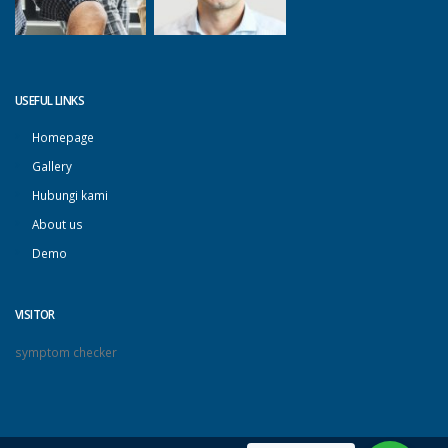
USEFUL LINKS
Homepage
Gallery
Hubungi kami
About us
Demo
VISITOR
symptom checker